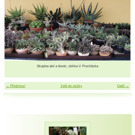
Skupina aloí a tlustic, sbírka V. Procházka
← Předchozí
Zpět do složky
Další →