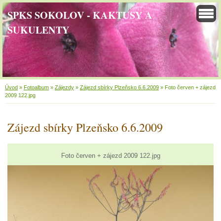
SPKS SOKOLOV - KAKTUSY A
SUKULENTY
Úvod
»
Fotoalbum
»
Zájezdy
»
Zájezd sbírky Plzeňsko 6.6.2009
»
Foto červen + zájezd
2009 122.jpg
Zájezd sbírky Plzeňsko 6.6.2009
Foto červen + zájezd 2009 122.jpg