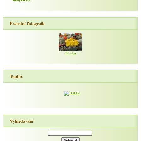
Poslední fotografie
Jiří Suk
Toplist
Vyhledávání