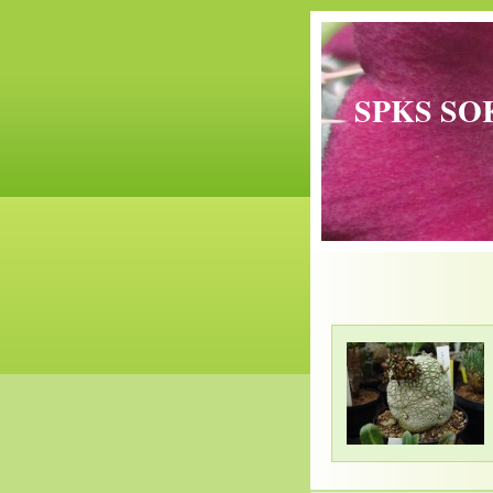
SPKS SO