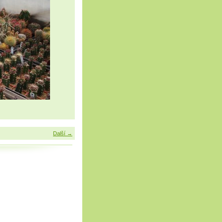
Další →