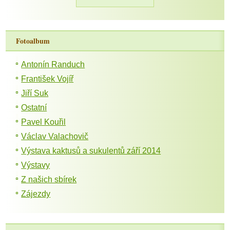
Fotoalbum
Antonín Randuch
František Vojíř
Jiří Suk
Ostatní
Pavel Kouřil
Václav Valachovič
Výstava kaktusů a sukulentů září 2014
Výstavy
Z našich sbírek
Zájezdy