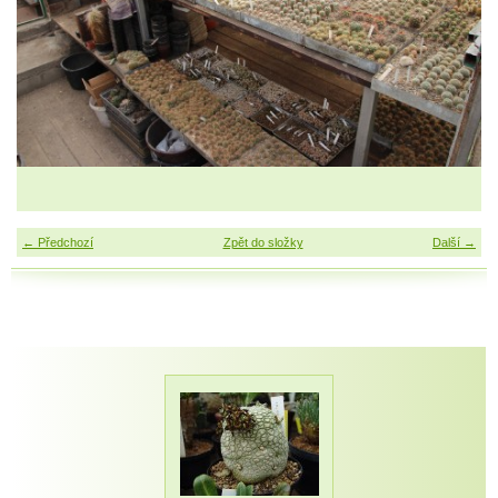
← Předchozí
Zpět do složky
Další →