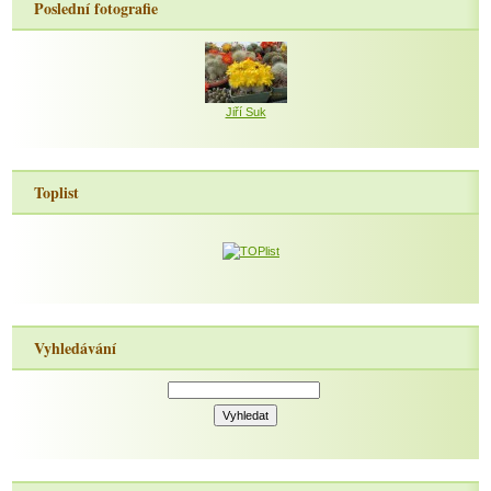
Poslední fotografie
Jiří Suk
Toplist
Vyhledávání