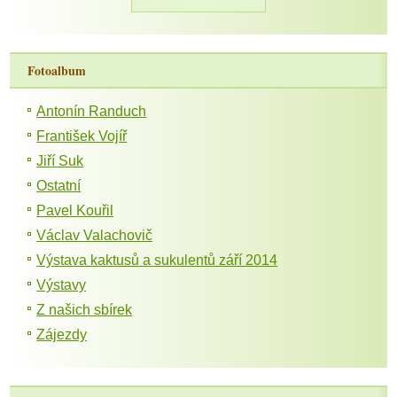
Fotoalbum
Antonín Randuch
František Vojíř
Jiří Suk
Ostatní
Pavel Kouřil
Václav Valachovič
Výstava kaktusů a sukulentů září 2014
Výstavy
Z našich sbírek
Zájezdy