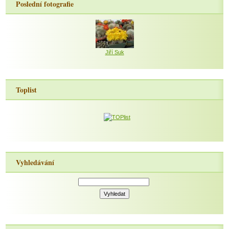
Poslední fotografie
Jiří Suk
Toplist
Vyhledávání