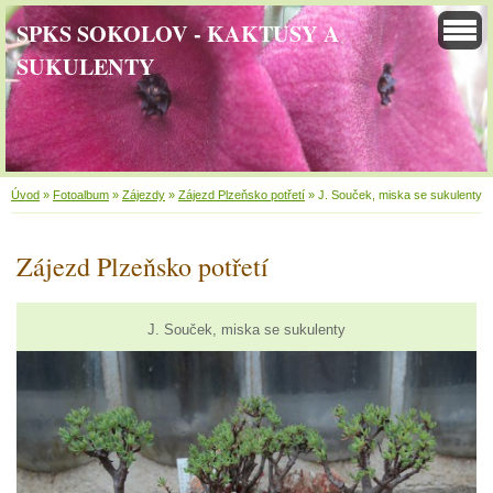
SPKS SOKOLOV - KAKTUSY A
SUKULENTY
Úvod
»
Fotoalbum
»
Zájezdy
»
Zájezd Plzeňsko potřetí
»
J. Souček, miska se sukulenty
Zájezd Plzeňsko potřetí
J. Souček, miska se sukulenty