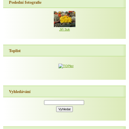
Poslední fotografie
Jiří Suk
Toplist
Vyhledávání