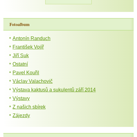
Fotoalbum
Antonín Randuch
František Vojíř
Jiří Suk
Ostatní
Pavel Kouřil
Václav Valachovič
Výstava kaktusů a sukulentů září 2014
Výstavy
Z našich sbírek
Zájezdy