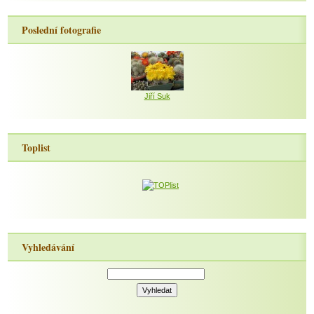
Poslední fotografie
Jiří Suk
Toplist
Vyhledávání