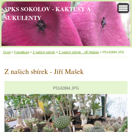
SPKS SOKOLOV - KAKTUSY A
SUKULENTY
Úvod
»
Fotoalbum
»
Z našich sbírek
»
Z našich sbírek - Jiří Mašek
»
P5142894.JPG
Z našich sbírek - Jiří Mašek
P5142894.JPG