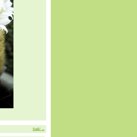
Další →