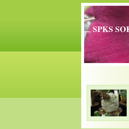
SPKS SO