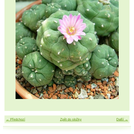
← Předchozí
Zpět do složky
Další →