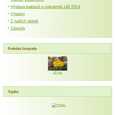
Výstava kaktusů a sukulentů září 2014
Výstavy
Z našich sbírek
Zájezdy
Poslední fotografie
Jiří Suk
Toplist