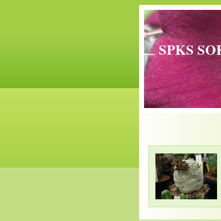
SPKS SO