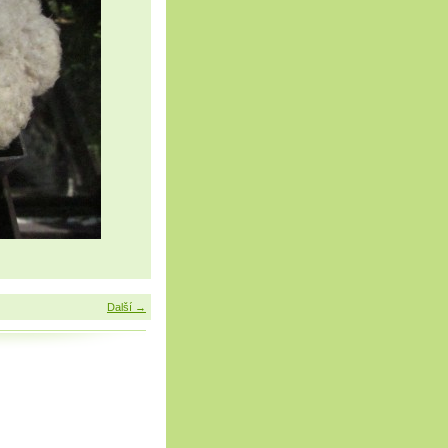
Další →