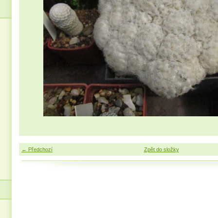
← Předchozí
Zpět do složky