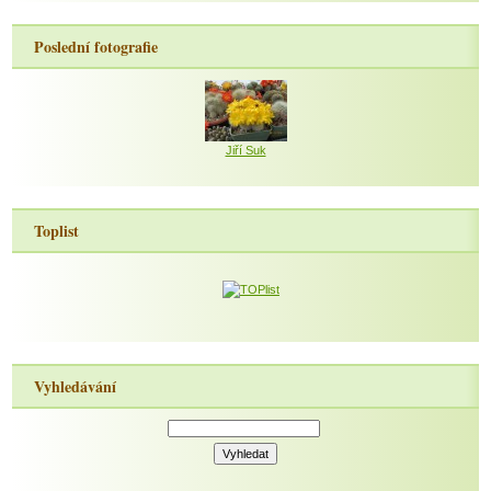
Poslední fotografie
Jiří Suk
Toplist
Vyhledávání