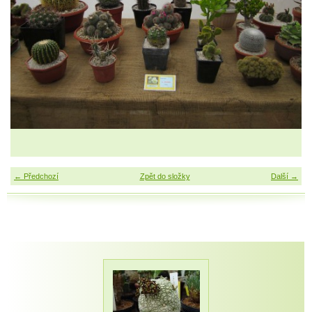
← Předchozí
Zpět do složky
Další →