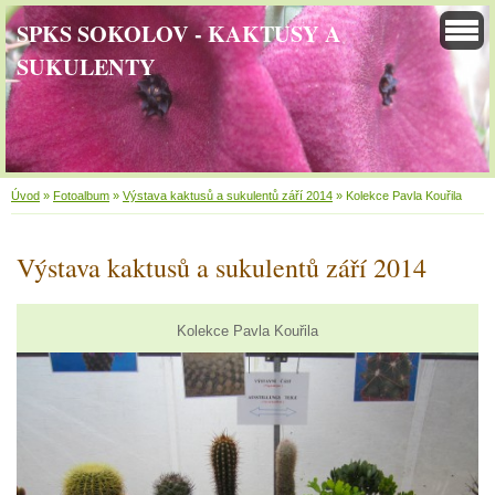
SPKS SOKOLOV - KAKTUSY A
SUKULENTY
Úvod
»
Fotoalbum
»
Výstava kaktusů a sukulentů září 2014
»
Kolekce Pavla Kouřila
Výstava kaktusů a sukulentů září 2014
Kolekce Pavla Kouřila