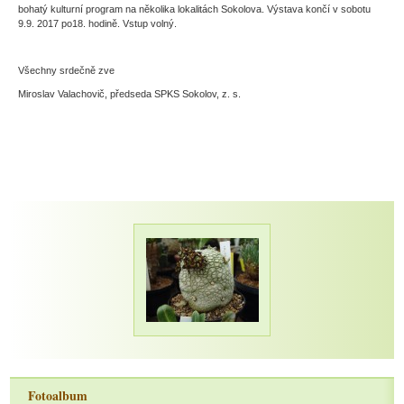
bohatý kulturní program na několika lokalitách Sokolova. Výstava končí v sobotu
9.9. 2017 po18. hodině. Vstup volný.
Všechny srdečně zve
Miroslav Valachovič, předseda SPKS Sokolov, z. s.
Fotoalbum