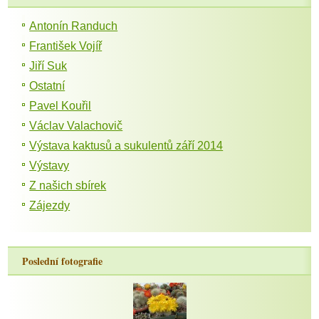
Antonín Randuch
František Vojíř
Jiří Suk
Ostatní
Pavel Kouřil
Václav Valachovič
Výstava kaktusů a sukulentů září 2014
Výstavy
Z našich sbírek
Zájezdy
Poslední fotografie