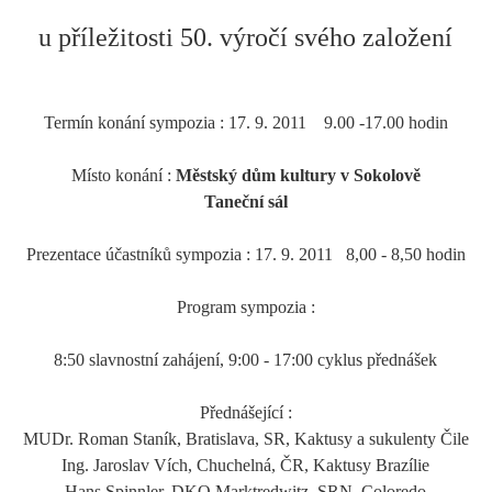
u příležitosti 50. výročí svého založení
Termín konání sympozia : 17. 9. 2011
9.00 -17.00 hodin
Místo konání :
Městský dům kultury v Sokolově
Taneční sál
Prezentace účastníků sympozia : 17. 9. 2011
8,00 - 8,50 hodin
Program sympozia :
8:50 slavnostní zahájení, 9:00 - 17:00 cyklus přednášek
Přednášející :
MUDr. Roman Staník, Bratislava, SR, Kaktusy a sukulenty Čile
Ing. Jaroslav Vích, Chuchelná, ČR, Kaktusy Brazílie
Hans Spinnler, DKO Marktredwitz, SRN, Coloredo