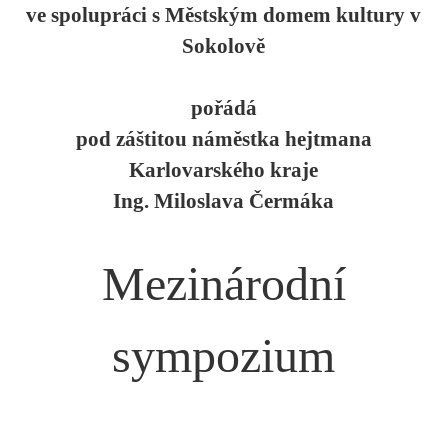
ve spolupráci s Městským domem kultury v
Sokolově
pořádá
pod záštitou náměstka hejtmana
Karlovarského kraje
Ing. Miloslava Čermáka
Mezinárodní
sympozium