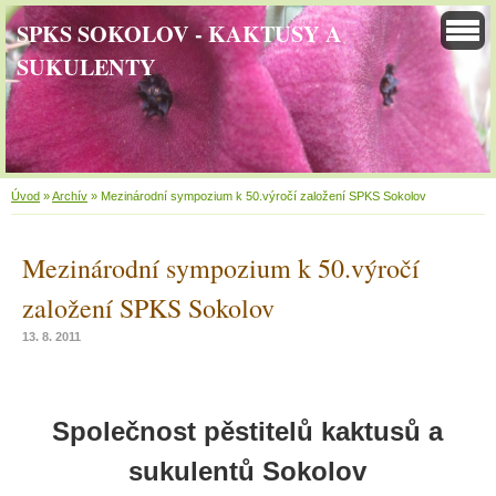
SPKS SOKOLOV - KAKTUSY A
SUKULENTY
Úvod
»
Archív
»
Mezinárodní sympozium k 50.výročí založení SPKS Sokolov
Mezinárodní sympozium k 50.výročí
založení SPKS Sokolov
13. 8. 2011
Společnost pěstitelů kaktusů a
sukulentů Sokolov