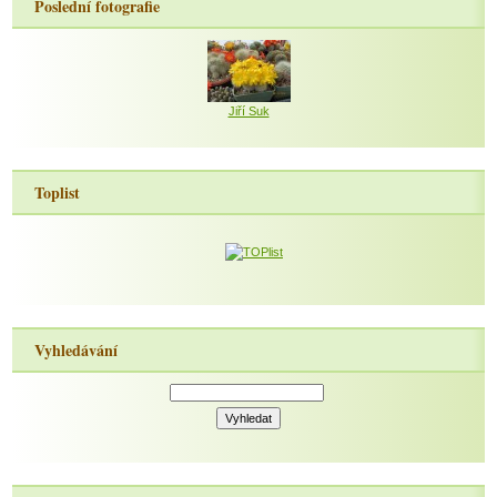
Poslední fotografie
Jiří Suk
Toplist
Vyhledávání