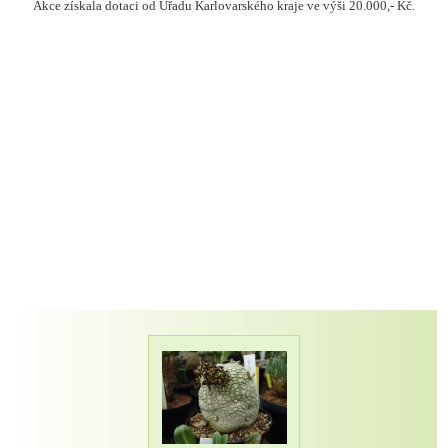
Akce získala dotaci od Úřadu Karlovarského kraje ve výši 20.000,- Kč.