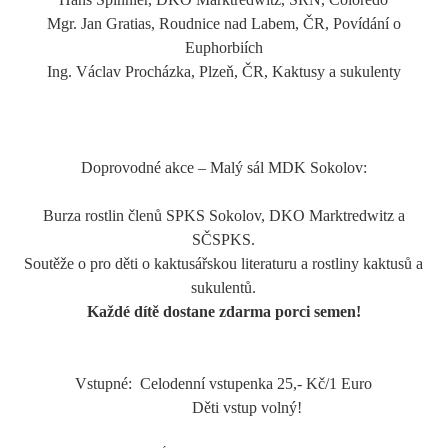
Mgr. Jan Gratias, Roudnice nad Labem, ČR, Povídání o
Euphorbiích
Ing. Václav Procházka, Plzeň, ČR, Kaktusy a sukulenty
Doprovodné akce – Malý sál MDK Sokolov:
Burza rostlin členů SPKS Sokolov, DKO Marktredwitz a
SČSPKS.
Soutěže o pro děti o kaktusářskou literaturu a rostliny kaktusů a
sukulentů.
Každé dítě dostane zdarma porci semen!
Vstupné:
Celodenní vstupenka 25,- Kč/1 Euro
Děti vstup volný!