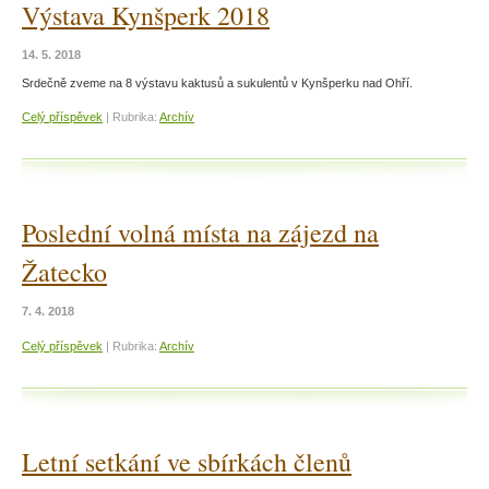
Výstava Kynšperk 2018
14. 5. 2018
Srdečně zveme na 8 výstavu kaktusů a sukulentů v Kynšperku nad Ohří.
Celý příspěvek
|
Rubrika:
Archív
Poslední volná místa na zájezd na
Žatecko
7. 4. 2018
Celý příspěvek
|
Rubrika:
Archív
Letní setkání ve sbírkách členů