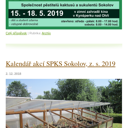
Celý příspěvek
|
Rubrika:
Archív
Kalendář akcí SPKS Sokolov, z. s. 2019
2. 12. 2018