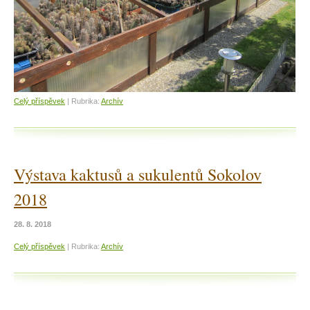
Celý příspěvek
|
Rubrika:
Archív
Výstava kaktusů a sukulentů Sokolov
2018
28. 8. 2018
Celý příspěvek
|
Rubrika:
Archív